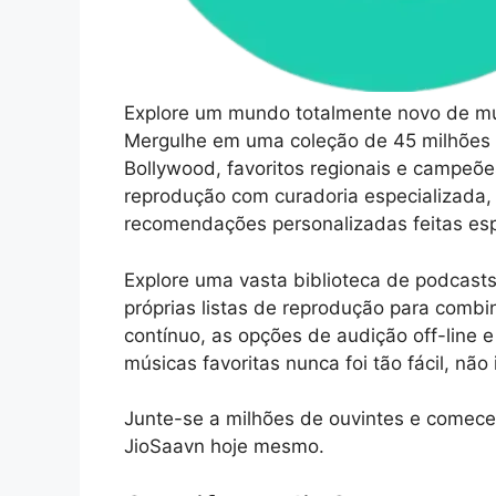
Explore um mundo totalmente novo de mús
Mergulhe em uma coleção de 45 milhões d
Bollywood, favoritos regionais e campeõe
reprodução com curadoria especializada,
recomendações personalizadas feitas es
Explore uma vasta biblioteca de podcasts
próprias listas de reprodução para comb
contínuo, as opções de audição off-line e 
músicas favoritas nunca foi tão fácil, não
Junte-se a milhões de ouvintes e comece a
JioSaavn hoje mesmo.