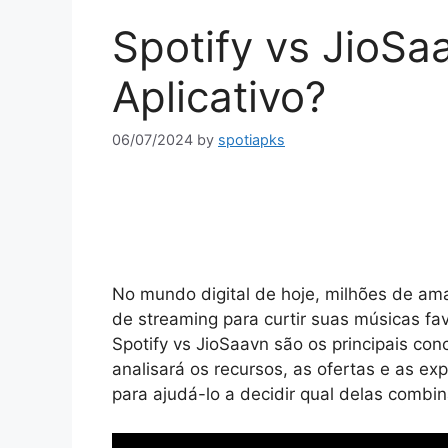
Spotify vs JioSa
Aplicativo?
06/07/2024
by
spotiapks
No mundo digital de hoje, milhões de a
de streaming para curtir suas músicas fa
Spotify vs JioSaavn são os principais co
analisará os recursos, as ofertas e as e
para ajudá-lo a decidir qual delas combi