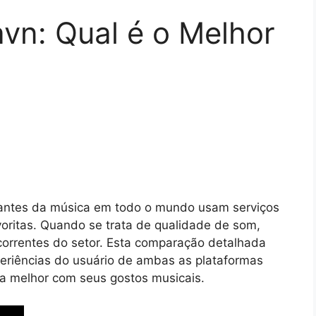
avn: Qual é o Melhor
mantes da música em todo o mundo usam serviços
voritas. Quando se trata de qualidade de som,
ncorrentes do setor. Esta comparação detalhada
xperiências do usuário de ambas as plataformas
na melhor com seus gostos musicais.