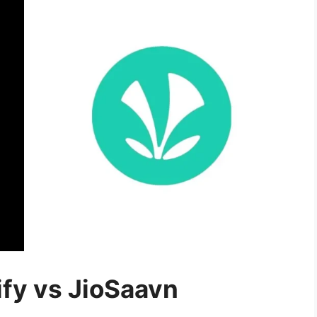
ify vs JioSaavn