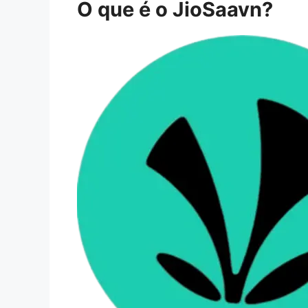
O que é o JioSaavn?