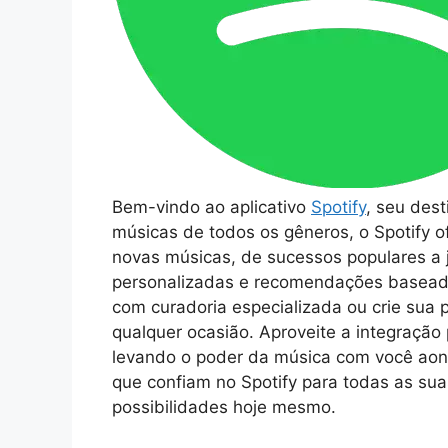
Bem-vindo ao aplicativo
Spotify
, seu des
músicas de todos os gêneros, o Spotify o
novas músicas, de sucessos populares a j
personalizadas e recomendações baseadas
com curadoria especializada ou crie sua p
qualquer ocasião. Aproveite a integração p
levando o poder da música com você aond
que confiam no Spotify para todas as sua
possibilidades hoje mesmo.