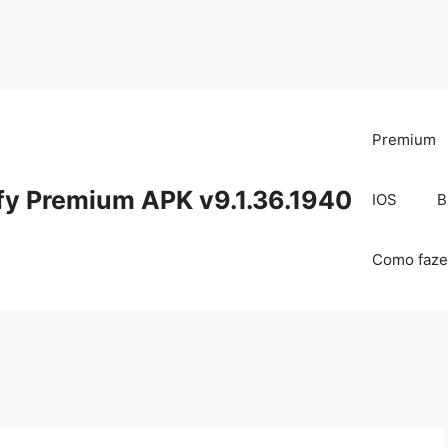
Premium
fy Premium APK v9.1.36.1940
IOS
B
Como faze