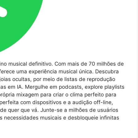
tino musical definitivo. Com mais de 70 milhões de
ferece uma experiência musical única. Descubra
oias ocultas, por meio de listas de reprodução
 em IA. Mergulhe em podcasts, explore playlists
rópria mixagem para criar o clima perfeito para
erfeita com dispositivos e a audição off-line,
e quer que vá. Junte-se a milhões de usuários
s necessidades musicais e desbloqueie infinitas