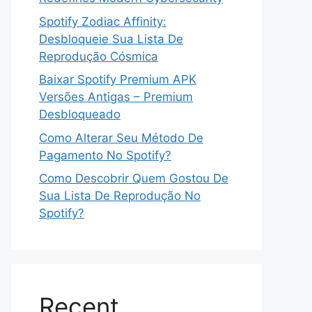
Spotify Zodiac Affinity:
Desbloqueie Sua Lista De
Reprodução Cósmica
Baixar Spotify Premium APK
Versões Antigas – Premium
Desbloqueado
Como Alterar Seu Método De
Pagamento No Spotify?
Como Descobrir Quem Gostou De
Sua Lista De Reprodução No
Spotify?
Recent