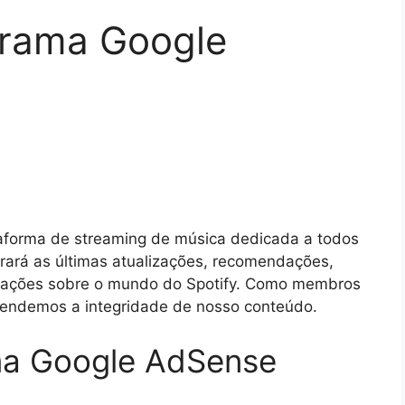
grama Google
aforma de streaming de música dedicada a todos
rará as últimas atualizações, recomendações,
rmações sobre o mundo do Spotify. Como membros
fendemos a integridade de nosso conteúdo.
ama Google AdSense