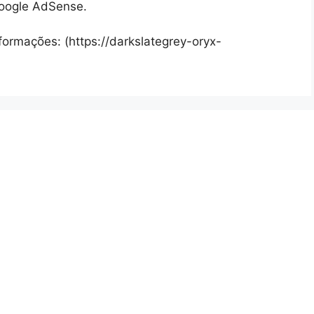
Google AdSense.
nformações: (https://darkslategrey-oryx-