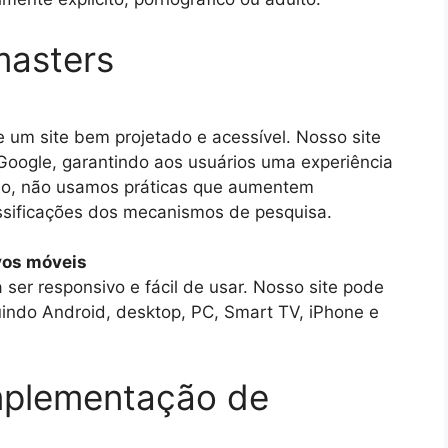
masters
 um site bem projetado e acessível. Nosso site
Google, garantindo aos usuários uma experiência
sso, não usamos práticas que aumentem
lassificações dos mecanismos de pesquisa.
vos móveis
 ser responsivo e fácil de usar. Nosso site pode
luindo Android, desktop, PC, Smart TV, iPhone e
mplementação de