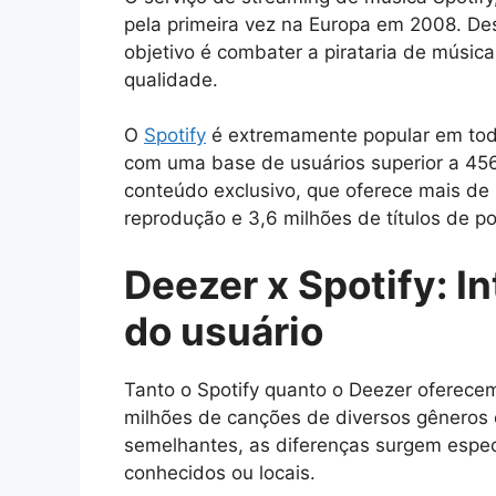
pela primeira vez na Europa em 2008. Des
objetivo é combater a pirataria de música
qualidade.
O
Spotify
é extremamente popular em tod
com uma base de usuários superior a 456
conteúdo exclusivo, que oferece mais de 
reprodução e 3,6 milhões de títulos de p
Deezer x Spotify: I
do usuário
Tanto o Spotify quanto o Deezer oferece
milhões de canções de diversos gêneros 
semelhantes, as diferenças surgem espe
conhecidos ou locais.