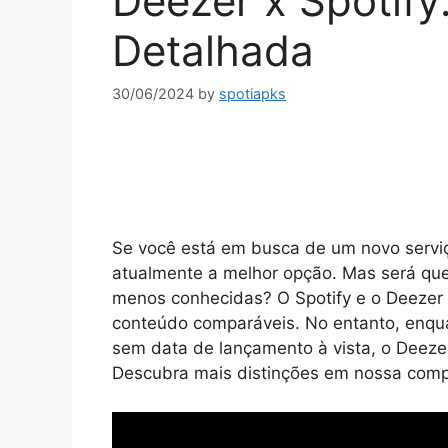
Deezer x Spotif
Detalhada
30/06/2024
by
spotiapks
Se você está em busca de um novo serviç
atualmente a melhor opção. Mas será qu
menos conhecidas? O Spotify e o Deezer
conteúdo comparáveis. No entanto, enqu
sem data de lançamento à vista, o Deezer
Descubra mais distinções em nossa compa