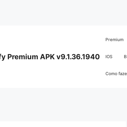
Premium
fy Premium APK v9.1.36.1940
IOS
B
Como faze