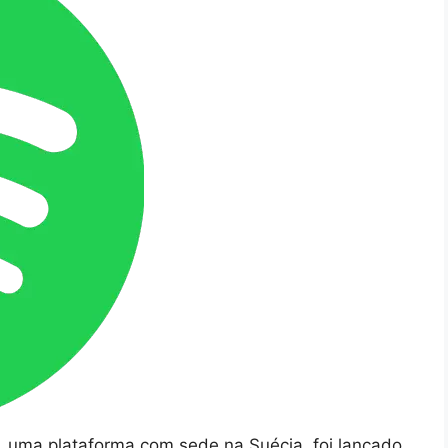
, uma plataforma com sede na Suécia, foi lançado