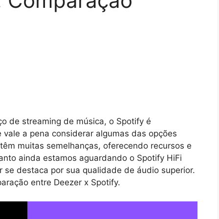
y: Comparação
o de streaming de música, o Spotify é
e vale a pena considerar algumas das opções
 têm muitas semelhanças, oferecendo recursos e
anto ainda estamos aguardando o Spotify HiFi
 se destaca por sua qualidade de áudio superior.
ração entre Deezer x Spotify.