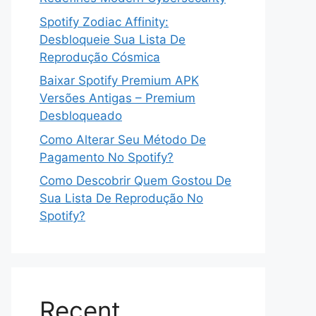
Spotify Zodiac Affinity:
Desbloqueie Sua Lista De
Reprodução Cósmica
Baixar Spotify Premium APK
Versões Antigas – Premium
Desbloqueado
Como Alterar Seu Método De
Pagamento No Spotify?
Como Descobrir Quem Gostou De
Sua Lista De Reprodução No
Spotify?
Recent