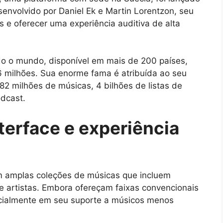
envolvido por Daniel Ek e Martin Lorentzon, seu
s e oferecer uma experiência auditiva de alta
o o mundo, disponível em mais de 200 países,
 milhões. Sua enorme fama é atribuída ao seu
82 milhões de músicas, 4 bilhões de listas de
odcast.
nterface e experiência
m amplas coleções de músicas que incluem
e artistas. Embora ofereçam faixas convencionais
cialmente em seu suporte a músicos menos