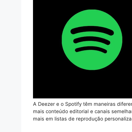
A Deezer e o Spotify têm maneiras difer
mais conteúdo editorial e canais semelha
mais em listas de reprodução personaliza