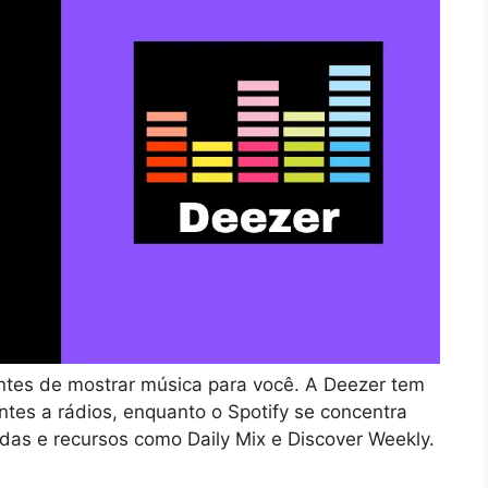
entes de mostrar música para você. A Deezer tem
ntes a rádios, enquanto o Spotify se concentra
das e recursos como Daily Mix e Discover Weekly.