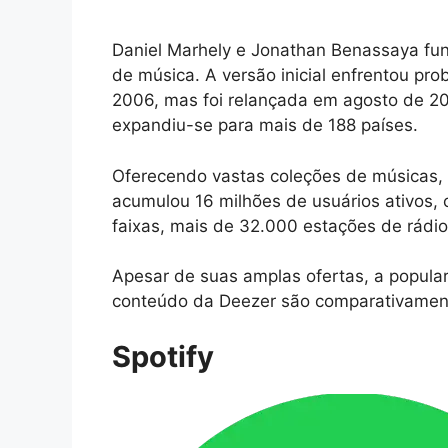
Daniel Marhely e Jonathan Benassaya fun
de música. A versão inicial enfrentou pro
2006, mas foi relançada em agosto de 2
expandiu-se para mais de 188 países.
Oferecendo vastas coleções de músicas, 
acumulou 16 milhões de usuários ativos,
faixas, mais de 32.000 estações de rádio
Apesar de suas amplas ofertas, a popula
conteúdo da Deezer são comparativament
Spotify