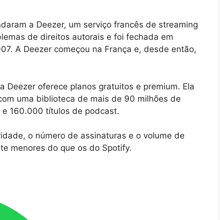
daram a Deezer, um serviço francês de streaming
blemas de direitos autorais e foi fechada em
007. A Deezer começou na França e, desde então,
a Deezer oferece planos gratuitos e premium. Ela
 com uma biblioteca de mais de 90 milhões de
 e 160.000 títulos de podcast.
ridade, o número de assinaturas e o volume de
e menores do que os do Spotify.