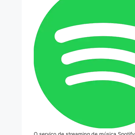
O serviço de streaming de música Spotify