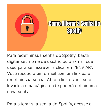
Para redefinir sua senha do Spotify, basta
digitar seu nome de usuário ou o e-mail que
usou para se inscrever e clicar em “ENVIAR”.
Você receberá um e-mail com um link para
redefinir sua senha. Abra o link e você será
levado a uma página onde poderá definir uma
nova senha.
Para alterar sua senha do Spotify, acesse a