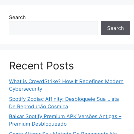
Search
Search
Recent Posts
What is CrowdStrike? How It Redefines Modern
Cybersecurity
Spotify Zodiac Affinity: Desbloqueie Sua Lista
De Reprodução Cósmica
Baixar Spotify Premium APK Versões Antigas –
Premium Desbloqueado
Como Alterar Seu Método De Pagamento No