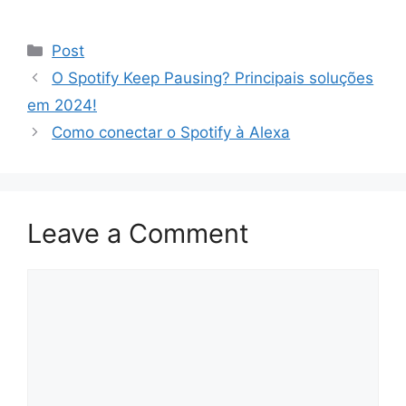
Categories
Post
O Spotify Keep Pausing? Principais soluções
em 2024!
Como conectar o Spotify à Alexa
Leave a Comment
Comment