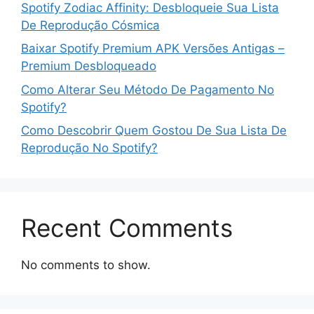
Spotify Zodiac Affinity: Desbloqueie Sua Lista
De Reprodução Cósmica
Baixar Spotify Premium APK Versões Antigas –
Premium Desbloqueado
Como Alterar Seu Método De Pagamento No
Spotify?
Como Descobrir Quem Gostou De Sua Lista De
Reprodução No Spotify?
Recent Comments
No comments to show.